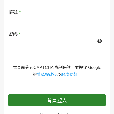
帳號
*
：
密碼
*
：
本頁面受 reCAPTCHA 機制保護，並遵守 Google
的
隱私權政策
及
服務條款
。
會員登入