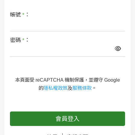
帳號
*
：
密碼
*
：
本頁面受 reCAPTCHA 機制保護，並遵守 Google
的
隱私權政策
及
服務條款
。
會員登入